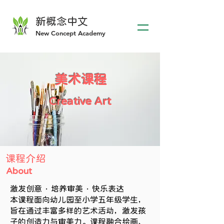
新概
念中文
​New Concept Academy
美术课程
​Creative Art
​课程介绍
About
激发创意 · 培养审美 · 快乐表达
本课程面向幼儿园至小学五年级学生，
旨在通过丰富多样的艺术活动，激发孩
子的创造力与审美力。课程融合绘画、