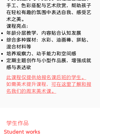
手工、色彩搭配与艺术欣赏，帮助孩子
在轻松有趣的氛围中表达自我、感受艺
术之美。
课程亮点：
年龄分层教学，内容贴合认知发展
综合多种媒材：水彩、油画棒、拼贴、
混合材料等
培养观察力、动手能力和空间感
定期主题创作与小型作品展，增强成就
感与表达欲
​此课程仅提供给报名课后班的学生。
​如需美术提升课程，
可在这里了解和报
名我们的周末美术课。
​学生作品
​Student works