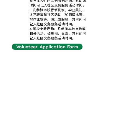
参与本校社区义务服务活动。其助课
时间可记入社区义务服务活动时间。
3 凡参加本校春节联欢、毕业典礼、
才艺表演和社区活动（如朗诵比赛、
写作比赛等）演出或服务，其时间可
记入社区义务服务活动时间。
4 学校支教活动：凡参加本校支教或
相关活动，如募捐、义卖、其时间可
记入社区义务服务活动时间。
Volunteer Application Form
Cupertino Campus
Suite 215, 10601 S DeAnza Blvd,
Cupertino，95014
☎️：669-342-4821 (Weekdays 12-6pm,
Sat 9-5pm)
​✉️：
School office
Sunnyvale Campus
1657 Hollenbeck Ave, Sunnyvale, 94087
☎️：408-462-9140 (Weekdays 12-6 pm)
​✉️：
School office