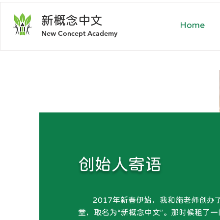
新概
念中文
Home
​New Concept Academy
创始人寄语
2017年新春伊始，我和施老师创办
堂，取名为“新概念中文”。那时候租了