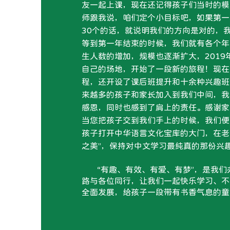
友一起上课，现在还记得孩子们当时的模
师跟我说，咱们定个小目标吧，如果第一
30个的话，就说明我们的方向是对的，
等到第一年结束的时候，我们就有各个年
生人数的增加，规模也逐渐扩大，2019
自己的场地，开始了一段新的旅程！现在
程，还开设了课后班提升和十余种兴趣班
来越多的孩子和家长加入到我们中间，我
感恩，同时也感到了肩上的责任。感谢家
当您把孩子交到我们手上的时候，我们便
孩子打开中华语言文化宝库的大门，在老
之美”，保持对中文学习最纯真的那份兴
“有趣、有效、有爱、有梦”，是我们
路与各位同行，让我们一起快乐学习、不
全面发展，给孩子一段带有书香气息的童