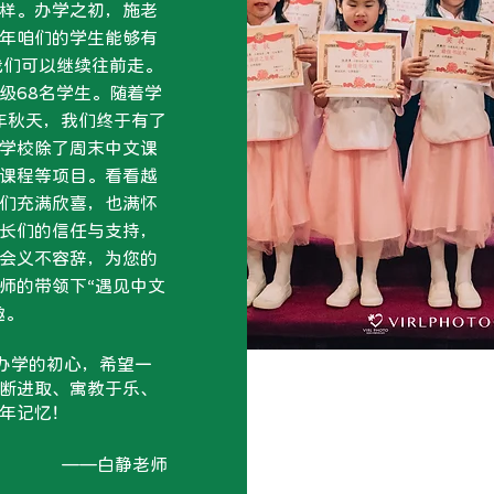
样。办学之初，施老
年咱们的学生能够有
我们可以继续往前走。
级68名学生。随着学
年秋天，我们终于有了
学校除了周末中文课
课程等项目。看看越
们充满欣喜，也满怀
长们的信任与支持，
会义不容辞，为您的
师的带领下“遇见中文
趣。
办学的初心，希望一
断进取、寓教于乐、
年记忆！
​ ——白静老师