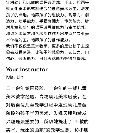
针对幼儿和儿童的课程以游戏、手工、绘画等
多元化美术形式相结合的创意美术为主，激发
孩子的兴趣，培养孩子的想象力、观察力、创
造力、动手能力、手眼协调力、审美能力。针
对儿童和少年的课程以思维能力与审美培养，
和以艺术鉴赏和艺术创作作为出发点的专业美
术课程为主，培养孩子的创作能力。
我们不仅仅是美术教学，更多的是让孩子去想
象去发挥创造，让孩子的想象力、认知力、自
信心、倾听能力、自我表达能力等得到提高。
Your Instructor
Ms. Lin
二十余年绘画经验，十余年的一线儿童
美术教学经验，专精幼儿美术启蒙。在
对数百位儿童教学过程中发现幼儿启蒙
阶段的孩子学习美术，发掘天赋和激发
兴趣是最重要的，所以她提出了“不教的
美术，玩出的画家”的教学理念，和小朋